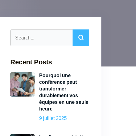
Recent Posts
Pourquoi une
conférence peut
transformer
durablement vos
équipes en une seule
heure
9 juillet 2025