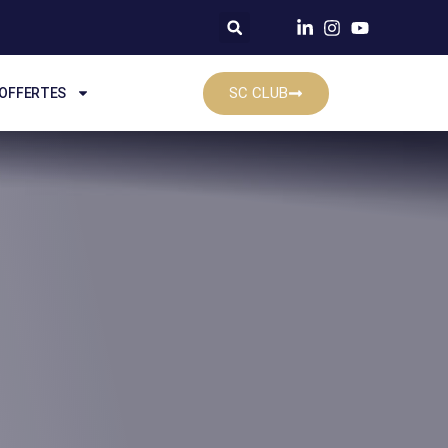
SC CLUB
 OFFERTES