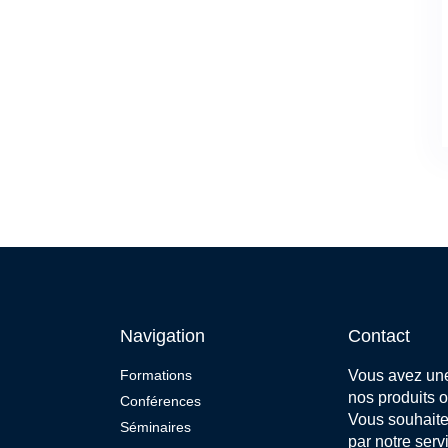
Navigation
Contact
Formations
Vous avez un
nos produits o
Conférences
Vous souhaite
Séminaires
par notre serv