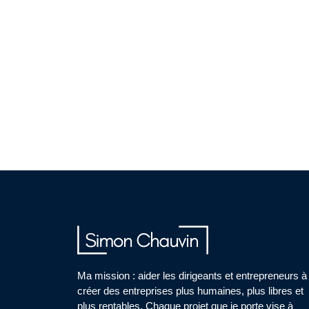
Ma mission : aider les dirigeants et entrepreneurs à
créer des entreprises plus humaines, plus libres et
plus rentables. Chaque projet que je porte vise à