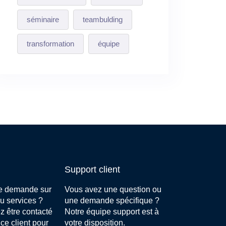
séminaire
teambulding
transformation
équipe
Support client
e demande sur
Vous avez une question ou
u services ?
une demande spécifique ?
z être contacté
Notre équipe support est à
ice client pour
votre disposition.