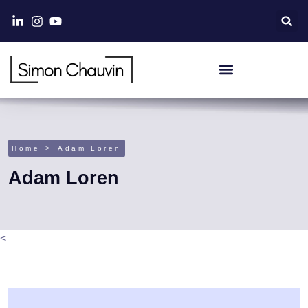
Home
Adam Loren
Adam Loren
<