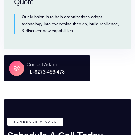
Quote
Our Mission is to help organizations adopt
technology into everything they do, build resilience,
& discover new capabilities.
Contact Adam
+1 -8273-456-478
SCHEDULE A CALL