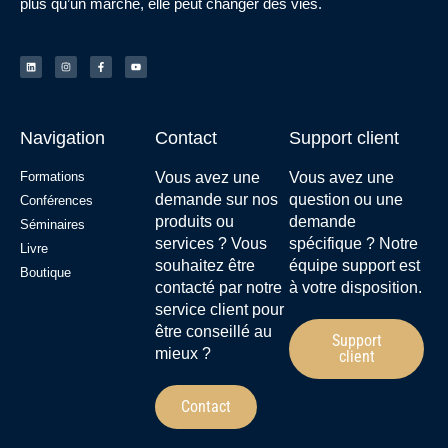
plus qu’un marché, elle peut changer des vies.
Navigation
Contact
Support client
Formations
Vous avez une
Vous avez une
demande sur nos
question ou une
Conférences
produits ou
demande
Séminaires
services ? Vous
spécifique ? Notre
Livre
souhaitez être
équipe support est
Boutique
contacté par notre
à votre disposition.
service client pour
être conseillé au
Support
mieux ?
client
Contact